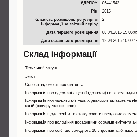
ЄДРПОУ:
05441542
Рік:
2015
Кількість розміщень регулярної
2
інформації за звітний період
Дата першого розміщення
06.04.2016 15:03:0
Дата останнього розміщення
12.04.2016 10:09:1
Склад інформації
Титульний аркуш
Зміст
Основні відомості про емітента
Інформація про одержані ліцензії (дозволи) на окремі види 
Інформація про засновників та/або учасників емітента та кіл
акцій (розміру часток, паїв)
Інформація щодо освіти та стажу роботи посадових осіб ем
Інформація про володіння посадовими особами емітента ак
Інформація про осіб, що володіють 10 відсотків та більше а