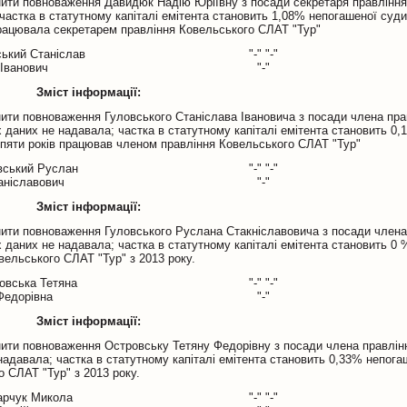
нити повноваження Давидюк Надію Юріївну з посади секретаря правлінн
частка в статутному капіталі емітента становить 1,08% непогашеної суди
працювала секретарем правління Ковельського СЛАТ "Тур"
ький Станіслав
"-" "-"
Іванович
"-"
Зміст інформації:
ити повноваження Гуловського Станіслава Івановича з посади члена пра
 даних не надавала; частка в статутному капіталі емітента становить 0
 пяти років працював членом правління Ковельського СЛАТ "Тур"
вський Руслан
"-" "-"
аніславович
"-"
Зміст інформації:
нити повноваження Гуловського Руслана Стакніславовича з посади члена
 даних не надавала; частка в статутному капіталі емітента становить 0
вельського СЛАТ "Тур" з 2013 року.
овська Тетяна
"-" "-"
Федорівна
"-"
Зміст інформації:
нити повноваження Островську Тетяну Федорівну з посади члена правлін
надавала; частка в статутному капіталі емітента становить 0,33% непога
 СЛАТ "Тур" з 2013 року.
арчук Микола
"-" "-"