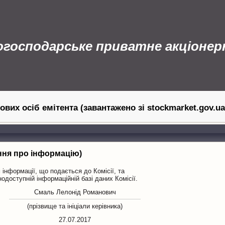
согосподарське приватне акціоне
ових осіб емітента (завантажено зі stockmarket.gov.ua
ння про інформацію)
інформації, що подається до Комісії, та
нодоступній інформаційній базі даних Комісії.
Смаль Лелонід Романович
(прізвище та ініціали керівника)
27.07.2017