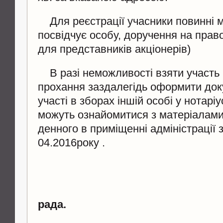
Для реєстрації учасники повинні м
посвідчує особу, доручення на право
для представників акціонерів)
В разі неможливості взяти участь в
прохання заздалегідь оформити док
участі в зборах іншій особі у нотарі
можуть ознайомитися з матеріалами
денного в приміщенні адміністрації з 
04.2016року .
рада.