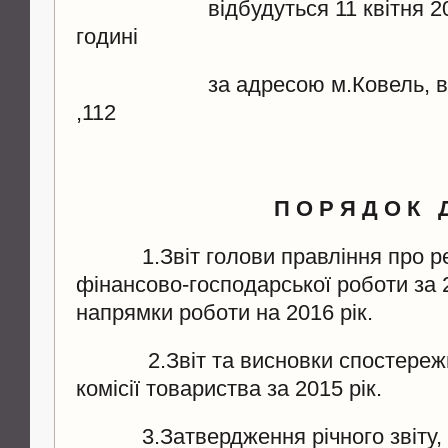
відбудуться 11 квітня 2016
годині
за адресою м.Ковель, вул.
,112
П О Р Я Д О К Д
1.Звіт голови правління про ре
фінансово-господарської роботи за 2
напрямки роботи на 2016 рік.
2.Звіт та висновки спостережної
комісії товариства за 2015 рік.
3.Затвердження річного звіту, б