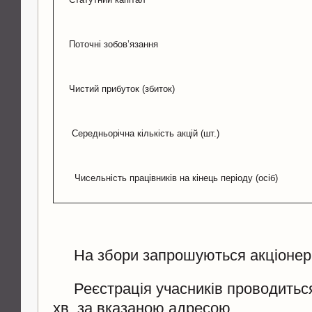
Поточні зобов’язання
Чистий прибуток (збиток)
Середньорічна кількість акцій (шт.)
Чисельність працівників на кінець періоду (осіб)
На збори запрошуються акціонер
Реєстрація учасників проводиться 
хв. за вказаною адресою.