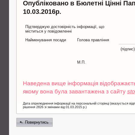
Опубліковано в Бюлетні Цінні Па
10.03.2016р.
Підтверджую достовірність інформації, що
міститься у повідомленні
Найменування посади
Голова правління
(підпис)
М.П.
Наведена вище інформація відображаєтьс
якому вона була завантажена з сайту
st
Дата оприлюднення інформації на персональній сторінці (вказується від
рішення 2826 зі змінами від 01.03.2015 р.)
Повернутись