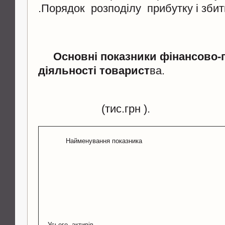
.Порядок розподілу прибутку і збит
Основні показники фінансово-
діяльності товарист
ва.
(тис.грн ).
Найменування показника
Усього активів