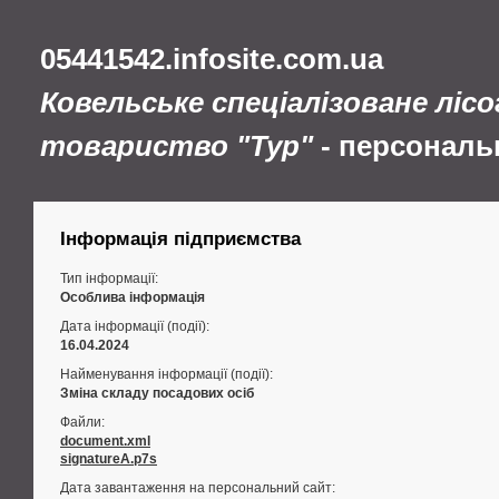
05441542.infosite.com.ua
Ковельське спеціалізоване ліс
товариство "Тур"
- персональ
Інформація підприємства
Тип інформації:
Особлива інформація
Дата інформації (події):
16.04.2024
Найменування інформації (події):
Зміна складу посадових осіб
Файли:
document.xml
signatureA.p7s
Дата завантаження на персональний сайт: