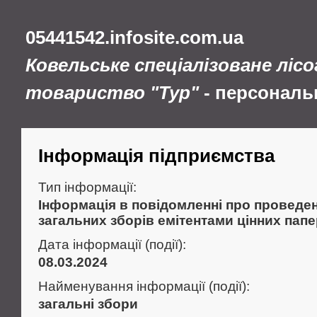
05441542.infosite.com.ua
Ковельське спеціалізоване ліс
товариство "Тур"
- персональ
Інформація підприємства
Тип інформації:
Інформація в повідомленні про проведен
загальних зборів емітентами цінних папе
Дата інформації (події):
08.03.2024
Найменування інформації (події):
загальні збори