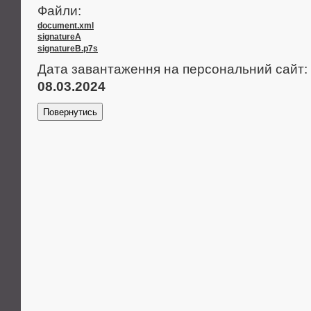
Файли:
document.xml
signatureA
signatureB.p7s
Дата завантаження на персональний сайт:
08.03.2024
Повернутись