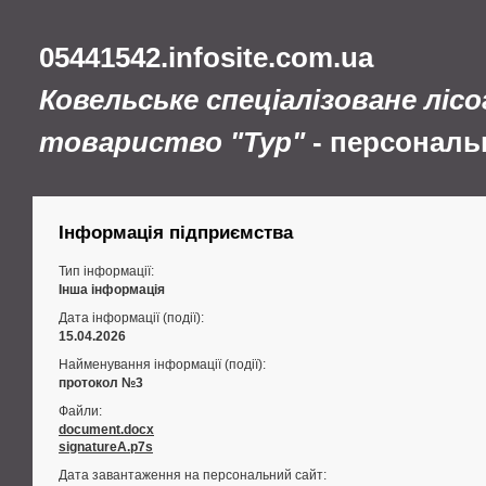
05441542.infosite.com.ua
Ковельське спеціалізоване ліс
товариство "Тур"
- персональ
Інформація підприємства
Тип інформації:
Інша інформація
Дата інформації (події):
15.04.2026
Найменування інформації (події):
протокол №3
Файли:
document.docx
signatureA.p7s
Дата завантаження на персональний сайт: