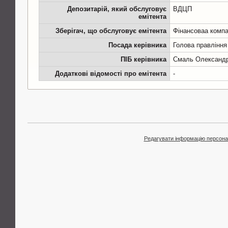
Депозитарій, який обслуговує
ВДЦП
емітента
Зберігач, що обслуговує емітента
Фінансоваа компа
Посада керівника
Голова правління
ПІБ керівника
Смаль Олександр
Додаткові відомості про емітента
-
Редагувати інформацію персона